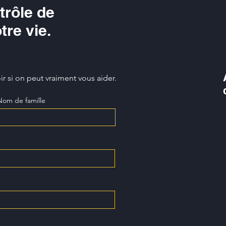
ce 
trôle de
ava
tre vie.
r si on peut vraiment vous aider.
Nom de famille