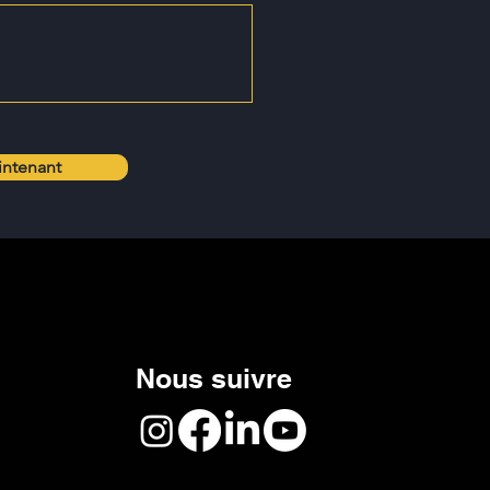
intenant
Nous suivre