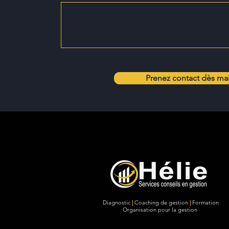
Prenez contact dès ma
Diagnostic
|
Coaching de gestion
|
Formation
Organisation pour la gestion