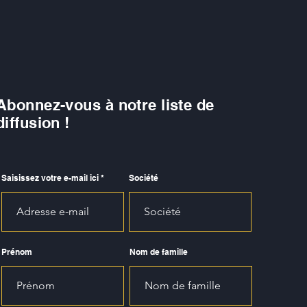
qui fait réellement
ncer l’entreprise.
Abonnez-vous à notre liste de
diffusion !
Saisissez votre e-mail ici
Société
Prénom
Nom de famille