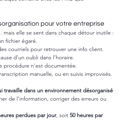
sorganisation pour votre entreprise
 mais elle se sent dans chaque détour inutile :
 fichier égaré.
s courriels pour retrouver une info client.
ause d’un oubli dans l’horaire.
ne procédure n’est documentée.
anscription manuelle, ou en suivis improvisés.
i travaille dans un environnement désorganisé 
her de l’information, corriger des erreurs ou 
heures perdues par jour
, soit 
50 heures par 