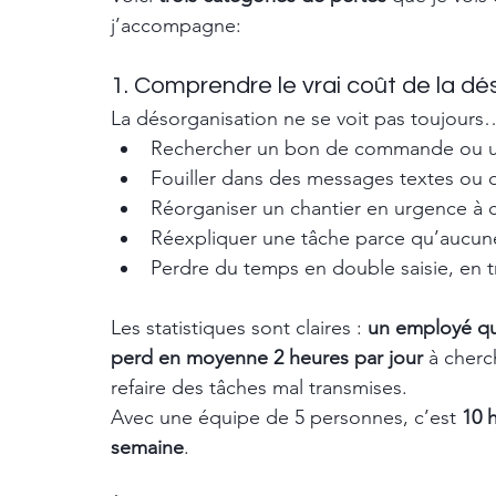
j’accompagne:
1. Comprendre le vrai coût de la dé
La désorganisation ne se voit pas toujours…
Rechercher un bon de commande ou un
Fouiller dans des messages textes ou de
Réorganiser un chantier en urgence à c
Réexpliquer une tâche parce qu’aucu
Perdre du temps en double saisie, en tr
Les statistiques sont claires : 
un employé qu
perd en moyenne 2 heures par jour
 à cherc
refaire des tâches mal transmises.
Avec une équipe de 5 personnes, c’est 
10 
semaine
.