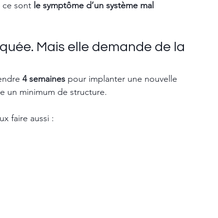
: ce sont 
le symptôme d’un système mal 
iquée. Mais elle demande de la 
endre 
4 semaines
 pour implanter une nouvelle 
ste un minimum de structure.
x faire aussi :