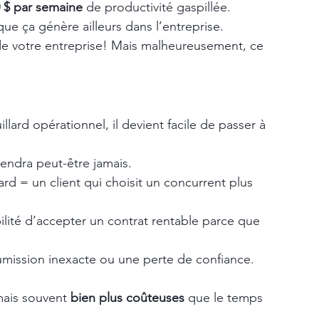
0 $ par semaine
 de productivité gaspillée.
que ça génère ailleurs dans l’entreprise.
 de votre entreprise! Mais malheureusement, ce 
llard opérationnel, il devient facile de passer à 
iendra peut-être jamais.
rd = un client qui choisit un concurrent plus 
ilité d’accepter un contrat rentable parce que 
umission inexacte ou une perte de confiance.
mais souvent 
bien plus coûteuses
 que le temps 