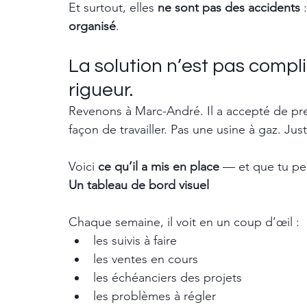
Et surtout, elles 
ne sont pas des accidents
 
organisé
.
La solution n’est pas compl
rigueur.
Revenons à Marc-André. Il a accepté de pr
façon de travailler. Pas une usine à gaz. Ju
Voici 
ce qu’il a mis en place
 — et que tu peu
Un tableau de bord visuel
Chaque semaine, il voit en un coup d’œil :
les suivis à faire
les ventes en cours
les échéanciers des projets
les problèmes à régler