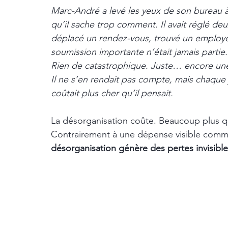
Marc-André a levé les yeux de son bureau à 
qu’il sache trop comment. Il avait réglé de
déplacé un rendez-vous, trouvé un employé s
soumission importante n’était jamais partie.
Rien de catastrophique. Juste… encore un
Il ne s’en rendait pas compte, mais chaque 
coûtait plus cher qu’il pensait.
La désorganisation coûte. Beaucoup plus q
Contrairement à une dépense visible comme
désorganisation génère des pertes invisible