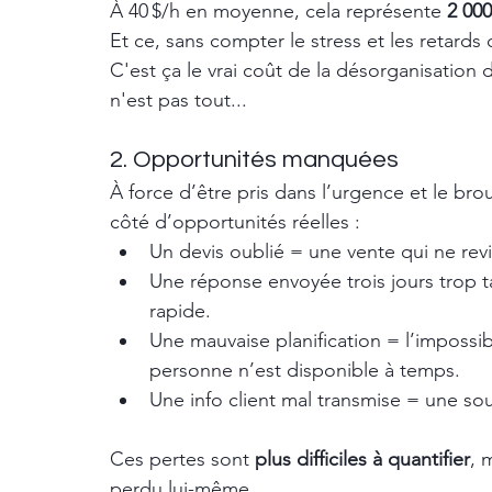
À 40 $/h en moyenne, cela représente 
2 00
Et ce, sans compter le stress et les retards 
C'est ça le vrai coût de la désorganisation
n'est pas tout...
2. Opportunités manquées
À force d’être pris dans l’urgence et le broui
côté d’opportunités réelles :
Un devis oublié = une vente qui ne rev
Une réponse envoyée trois jours trop ta
rapide.
Une mauvaise planification = l’impossib
personne n’est disponible à temps.
Une info client mal transmise = une so
Ces pertes sont 
plus difficiles à quantifier
, 
perdu lui-même.