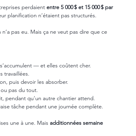
treprises perdaient 
entre 5 000 $ et 15 000 $ par 
ur planification n’étaient pas structurés.
n n’a pas eu. Mais ça ne veut pas dire que ce 
 s’accumulent — et elles coûtent cher.
 travaillées.
on, puis devoir les absorber.
ou pas du tout.
, pendant qu’un autre chantier attend.
vaise tâche pendant une journée complète.
ises une à une. Mais 
additionnées semaine 