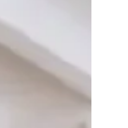
stratégique et renforce ton leadership.