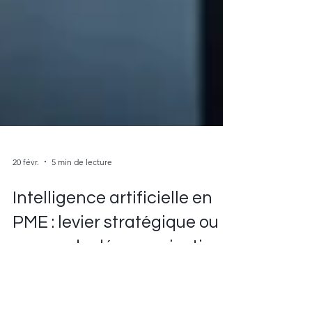
20 févr.
5 min de lecture
Intelligence artificielle en
PME : levier stratégique ou
source de désorganisation ?
L’intelligence artificielle peut devenir un