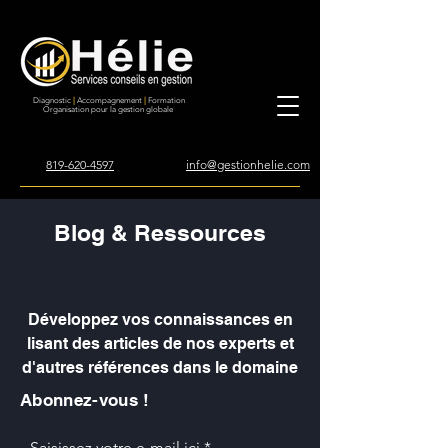
Diagnostic
|
Accompagnement
|
Formation
Organisation pour la gestion globale
819-620-4597
info@gestionhelie.com
Blog & Ressources
Développez vos connaissances en
lisant des articles de nos experts et
d'autres références dans le domaine
Abonnez-vous !
Saisissez votre e-mail ici