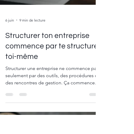
6 juin
9 min de lecture
Structurer ton entreprise
commence par te structurer
toi-même
Structurer une entreprise ne commence pas
seulement par des outils, des procédures ou
des rencontres de gestion. Ça commence
par le dirigeant. Si tu fonctionnes
constamment dans l’urgence, l’improvisation