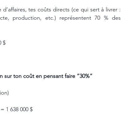
affaires, tes coûts directs (ce qui sert à livrer : 
ecte, production, etc.) représentent 70 % des 
0 $
on sur ton coût en pensant faire “30%”
ion)
 = 1 638 000 $