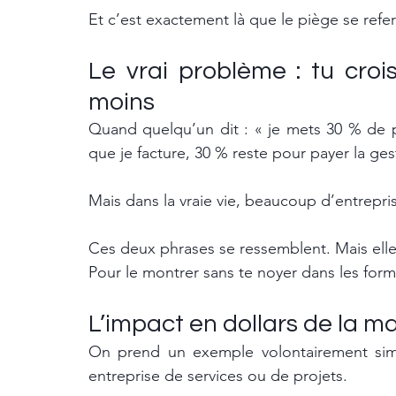
Et c’est exactement là que le piège se refe
Le vrai problème : tu croi
moins
Quand quelqu’un dit : « je mets 30 % de pro
que je facture, 30 % reste pour payer la gest
Mais dans la vraie vie, beaucoup d’entrepris
Ces deux phrases se ressemblent. Mais elle
Pour le montrer sans te noyer dans les form
L’impact en dollars de la ma
On prend un exemple volontairement simp
entreprise de services ou de projets.