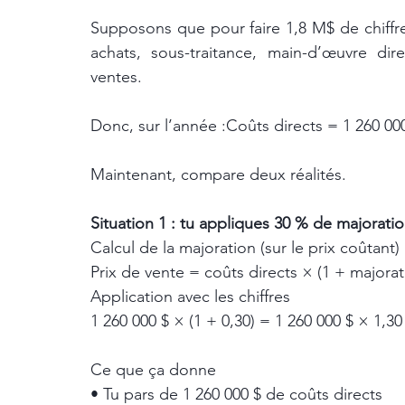
Supposons que pour faire 1,8 M$ de chiffre d’
achats, sous-traitance, main-d’œuvre dir
ventes.
Donc, sur l’année :Coûts directs = 1 260 00
Maintenant, compare deux réalités.
Situation 1 : tu appliques 30 % de majorati
Calcul de la majoration (sur le prix coûtant)
Prix de vente = coûts directs × (1 + majorat
Application avec les chiffres
1 260 000 $ × (1 + 0,30) = 1 260 000 $ × 1,30
Ce que ça donne
• Tu pars de 1 260 000 $ de coûts directs