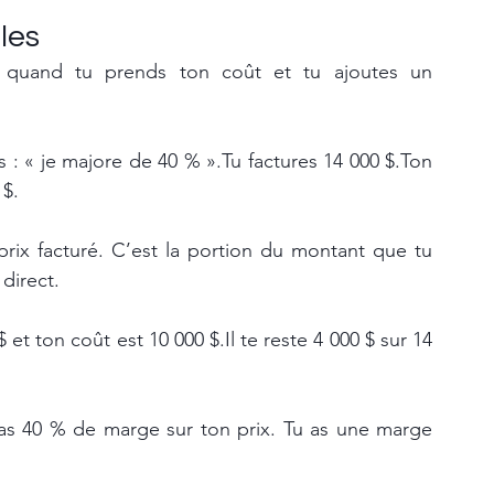
les
t quand tu prends ton coût et tu ajoutes un 
is : « je majore de 40 % ».Tu factures 14 000 $.Ton 
 $.
 prix facturé. C’est la portion du montant que tu 
direct.
t ton coût est 10 000 $.Il te reste 4 000 $ sur 14 
as 40 % de marge sur ton prix. Tu as une marge 