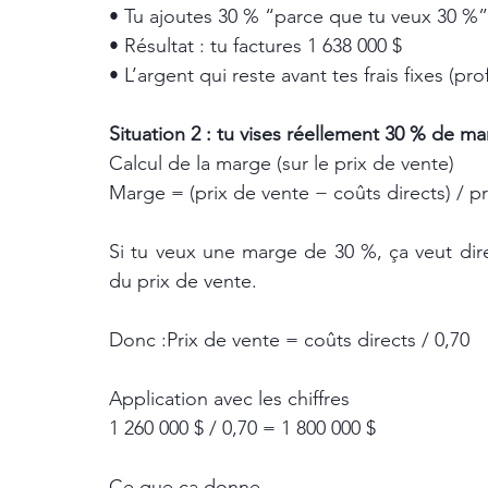
• Tu ajoutes 30 % “parce que tu veux 30 %”
• Résultat : tu factures 1 638 000 $
• L’argent qui reste avant tes frais fixes (pro
Situation 2 : tu vises réellement 30 % de ma
Calcul de la marge (sur le prix de vente)
Marge = (prix de vente − coûts directs) / p
Si tu veux une marge de 30 %, ça veut dire
du prix de vente.
Donc :Prix de vente = coûts directs / 0,70
Application avec les chiffres
1 260 000 $ / 0,70 = 1 800 000 $
Ce que ça donne