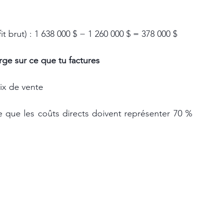
fit brut) : 1 638 000 $ − 1 260 000 $ = 378 000 $
rge sur ce que tu factures
rix de vente
 que les coûts directs doivent représenter 70 % 