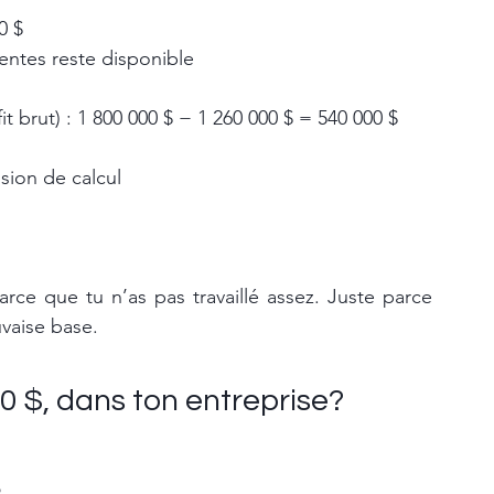
0 $
ventes reste disponible
fit brut) : 1 800 000 $ − 1 260 000 $ = 540 000 $
sion de calcul
!
ce que tu n’as pas travaillé assez. Juste parce 
vaise base.
0 $, dans ton entreprise?