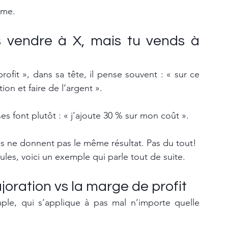
rme.
s vendre à X, mais tu vends à 
fit », dans sa tête, il pense souvent : « sur ce 
ion et faire de l’argent ».
es font plutôt : « j’ajoute 30 % sur mon coût ».
s ne donnent pas le même résultat. Pas du tout!
ules, voici un exemple qui parle tout de suite.
joration vs la marge de profit
le, qui s’applique à pas mal n’importe quelle 