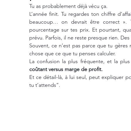
Tu as probablement déjà vécu ça.
L’année finit. Tu regardes ton chiffre d’affai
beaucoup… on devrait être correct ». 
pourcentage sur tes prix. Et pourtant, quan
prévu. Parfois, il ne reste presque rien. De
Souvent, ce n’est pas parce que tu gères 
chose que ce que tu penses calculer.
La confusion la plus fréquente, et la plus 
coûtant versus marge de profit.
Et ce détail-là, à lui seul, peut expliquer 
tu t’attends”.