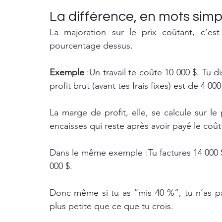
La différence, en mots simp
La majoration sur le prix coûtant, c’es
pourcentage dessus.
Exemple 
:Un travail te coûte 10 000 $. Tu d
profit brut (avant tes frais fixes) est de 4 000
La marge de profit, elle, se calcule sur le
encaisses qui reste après avoir payé le coût 
Dans le même exemple :Tu factures 14 000 $ e
000 $.
Donc même si tu as “mis 40 %”, tu n’as p
plus petite que ce que tu crois.