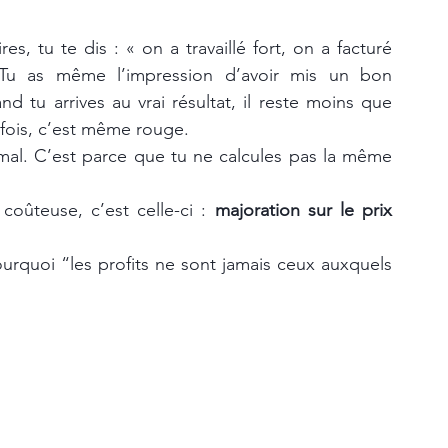
res, tu te dis : « on a travaillé fort, on a facturé 
Tu as même l’impression d’avoir mis un bon 
d tu arrives au vrai résultat, il reste moins que 
s fois, c’est même rouge.
mal. C’est parce que tu ne calcules pas la même 
coûteuse, c’est celle-ci : 
majoration sur le prix 
pourquoi “les profits ne sont jamais ceux auxquels 