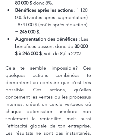
80 000 $
 donc 8%.
Bénéfices après les actions
 : 1 120 
000 $ (ventes après augmentation) 
- 874 000 $ (coûts après réduction) 
= 
246 000 $
.
Augmentation des bénéfices
 : Les 
bénéfices passent donc de 
80 000 
$ à 246 000 $
, soit de 8% à 22%!
Cela te semble impossible? Ces 
quelques actions combinées te 
démontrent au contraire que c’est très 
possible. Ces actions, qu’elles 
concernent les ventes ou les processus 
internes, créent un cercle vertueux où 
chaque optimisation améliore non 
seulement la rentabilité, mais aussi 
l'efficacité globale de ton entreprise. 
Les résultats ne sont pas instantanés, 