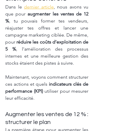
Dans le 
dernier article
, nous avons vu 
que pour 
augmenter les ventes de 12 
%
, tu pouvais former tes vendeurs, 
réajuster tes offres et lancer une 
campagne marketing ciblée. De même, 
pour 
réduire les coûts d’exploitation de 
5 %
, l’amélioration des processus 
internes et une meilleure gestion des 
stocks étaient des pistes à suivre.
Maintenant, voyons comment structurer 
ces actions et quels 
indicateurs clés de 
performance (KPI)
 utiliser pour mesurer 
leur efficacité.
Augmenter les ventes de 12 % : 
structurer le plan
La première étape pour augmenter les 