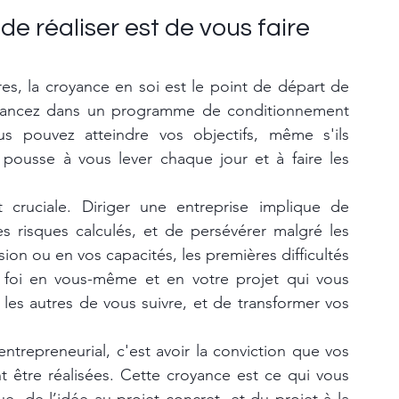
e réaliser est de vous faire 
es, la croyance en soi est le point de départ de 
lancez dans un programme de conditionnement 
us pouvez atteindre vos objectifs, même s'ils 
pousse à vous lever chaque jour et à faire les 
cruciale. Diriger une entreprise implique de 
s risques calculés, et de persévérer malgré les 
ion ou en vos capacités, les premières difficultés 
 foi en vous-même et en votre projet qui vous 
les autres de vous suivre, et de transformer vos 
ntrepreneurial, c'est avoir la conviction que vos 
 être réalisées. Cette croyance est ce qui vous 