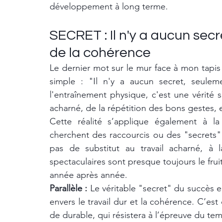
développement à long terme.
SECRET : Il n'y a aucun secr
de la cohérence
Le dernier mot sur le mur face à mon tapis
simple : "Il n'y a aucun secret, seulem
l'entraînement physique, c'est une vérité s
acharné, de la répétition des bons gestes,
Cette réalité s’applique également à la
cherchent des raccourcis ou des "secrets" p
pas de substitut au travail acharné, à l
spectaculaires sont presque toujours le fruit
année après année.
Parallèle :
 Le véritable "secret" du succès 
envers le travail dur et la cohérence. C’es
de durable, qui résistera à l’épreuve du tem