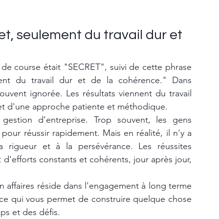
et, seulement du travail dur et 
 de course était "SECRET", suivi de cette phrase 
ent du travail dur et de la cohérence." Dans 
ouvent ignorée. Les résultats viennent du travail 
 et d'une approche patiente et méthodique.
 gestion d’entreprise. Trop souvent, les gens 
our réussir rapidement. Mais en réalité, il n'y a 
a rigueur et à la persévérance. Les réussites 
 d'efforts constants et cohérents, jour après jour, 
en affaires réside dans l'engagement à long terme 
t ce qui vous permet de construire quelque chose 
ps et des défis.