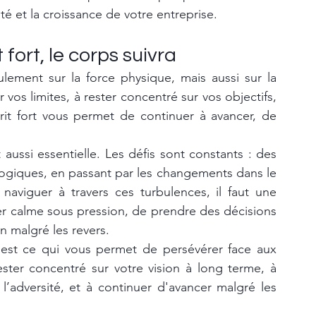
té et la croissance de votre entreprise.
fort, le corps suivra
ement sur la force physique, mais aussi sur la 
vos limites, à rester concentré sur vos objectifs, 
rit fort vous permet de continuer à avancer, de 
aussi essentielle. Les défis sont constants : des 
ogiques, en passant par les changements dans le 
viguer à travers ces turbulences, il faut une 
er calme sous pression, de prendre des décisions 
on malgré les revers.
 est ce qui vous permet de persévérer face aux 
ester concentré sur votre vision à long terme, à 
’adversité, et à continuer d'avancer malgré les 