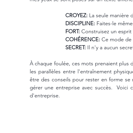
CROYEZ: 
La seule manière d
DISCIPLINE: 
Faites-le même
FORT: 
Construisez un esprit 
COHÉRENCE: 
Ce mode de v
SECRET: 
Il n'y a aucun secr
À chaque foulée, ces mots prenaient plus de 
les parallèles entre l'entraînement physiq
être des conseils pour rester en forme se 
gérer une entreprise avec succès.  Voici 
d'entreprise.