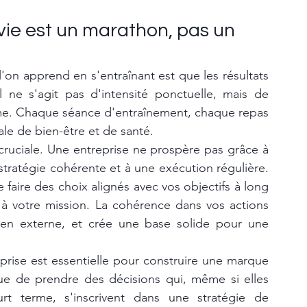
e est un marathon, pas un 
'on apprend en s'entraînant est que les résultats 
 ne s'agit pas d'intensité ponctuelle, mais de 
me. Chaque séance d'entraînement, chaque repas 
ale de bien-être et de santé.
 cruciale. Une entreprise ne prospère pas grâce à 
stratégie cohérente et à une exécution régulière. 
e faire des choix alignés avec vos objectifs à long 
t à votre mission. La cohérence dans vos actions 
u'en externe, et crée une base solide pour une 
rise est essentielle pour construire une marque 
que de prendre des décisions qui, même si elles 
t terme, s'inscrivent dans une stratégie de 