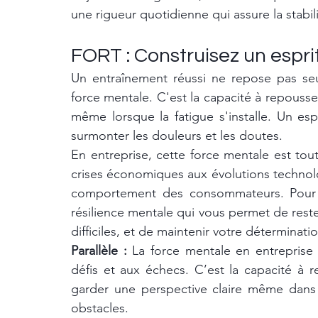
une rigueur quotidienne qui assure la stabili
FORT : Construisez un esprit 
Un entraînement réussi ne repose pas seul
force mentale. C'est la capacité à repousser 
même lorsque la fatigue s'installe. Un esp
surmonter les douleurs et les doutes.
En entreprise, cette force mentale est tout 
crises économiques aux évolutions technol
comportement des consommateurs. Pour na
résilience mentale qui vous permet de rest
difficiles, et de maintenir votre déterminati
Parallèle :
 La force mentale en entreprise
défis et aux échecs. C’est la capacité à r
garder une perspective claire même dans l
obstacles.