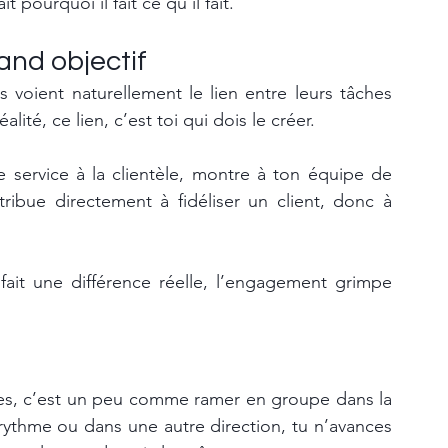
pourquoi il fait ce qu’il fait.
and objectif
 voient naturellement le lien entre leurs tâches 
alité, ce lien, c’est toi qui dois le créer.
e service à la clientèle, montre à ton équipe de 
ibue directement à fidéliser un client, donc à 
it une différence réelle, l’engagement grimpe 
ires, c’est un peu comme ramer en groupe dans la 
thme ou dans une autre direction, tu n’avances 