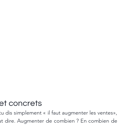
 et concrets
 tu dis simplement « il faut augmenter les ventes», 
ut dire. Augmenter de combien ? En combien de 