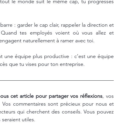
 tout le monde suit le même cap, tu progresses 
arre : garder le cap clair, rappeler la direction et 
e. Quand tes employés voient où vous allez et 
s’engagent naturellement à ramer avec toi.
t une équipe plus productive : c’est une équipe 
cès que tu vises pour ton entreprise.
ous cet article pour partager vos réflexions
, vos 
t. Vos commentaires sont précieux pour nous et 
ecteurs qui cherchent des conseils. Vous pouvez 
 seraient utiles.