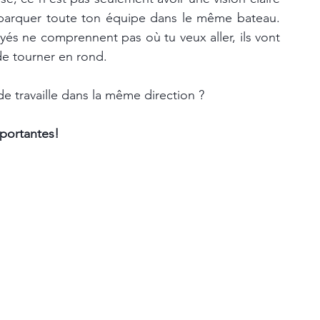
embarquer toute ton équipe dans le même bateau. 
oyés ne comprennent pas où tu veux aller, ils vont 
de tourner en rond.
 travaille dans la même direction ? 
mportantes!