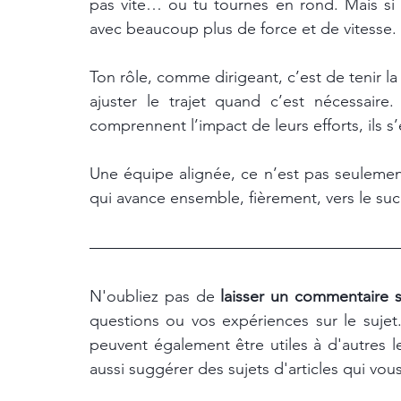
pas vite… ou tu tournes en rond. Mais si
avec beaucoup plus de force et de vitesse.
Ton rôle, comme dirigeant, c’est de tenir la b
ajuster le trajet quand c’est nécessair
comprennent l’impact de leurs efforts, ils 
Une équipe alignée, ce n’est pas seulemen
qui avance ensemble, fièrement, vers le suc
N'oubliez pas de
 laisser un commentaire s
questions ou vos expériences sur le suje
peuvent également être utiles à d'autres l
aussi suggérer des sujets d'articles qui vous