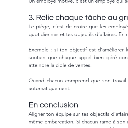
Un employé motivé, c’est un employé qui sait 
3. Relie chaque tâche au gr
Le piège, c’est de croire que les employés
quotidiennes et tes objectifs d’affaires. En ré
Exemple : si ton objectif est d’améliorer l
soutien que chaque appel bien géré contr
atteindre la cible de ventes.
Quand chacun comprend que son travail fa
automatiquement.
En conclusion
Aligner ton équipe sur tes objectifs d’affa
même embarcation. Si chacun rame à son ry