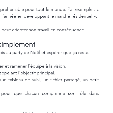
préhensible pour tout le monde. Par exemple : « 
e l’année en développant le marché résidentiel ». 
 peut adapter son travail en conséquence.
 simplement
ois au party de Noël et espérer que ça reste. 
er et ramener l’équipe à la vision.
elant l’objectif principal.
un tableau de suivi, un fichier partagé, un petit 
s pour que chacun comprenne son rôle dans 