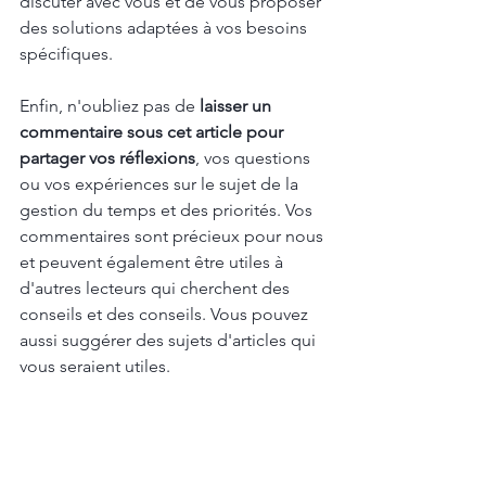
discuter avec vous et de vous proposer 
des solutions adaptées à vos besoins 
spécifiques.
Enfin, n'oubliez pas de
 laisser un 
commentaire sous cet article pour 
partager vos réflexions
, vos questions 
ou vos expériences sur le sujet de la 
gestion du temps et des priorités. Vos 
commentaires sont précieux pour nous 
et peuvent également être utiles à 
d'autres lecteurs qui cherchent des 
conseils et des conseils. Vous pouvez 
aussi suggérer des sujets d'articles qui 
vous seraient utiles.
Merci encore pour votre lecture et 
votre engagement !
conseils de gestion d'entreprise