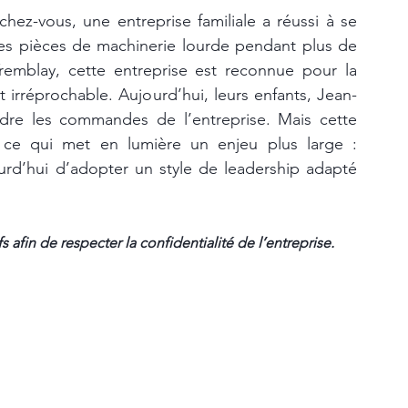
ez-vous, une entreprise familiale a réussi à se 
des pièces de machinerie lourde pendant plus de 
emblay, cette entreprise est reconnue pour la 
t irréprochable. Aujourd’hui, leurs enfants, Jean-
dre les commandes de l’entreprise. Mais cette 
s, ce qui met en lumière un enjeu plus large : 
urd’hui d’adopter un style de leadership adapté 
fs afin de respecter la confidentialité de l’entreprise.