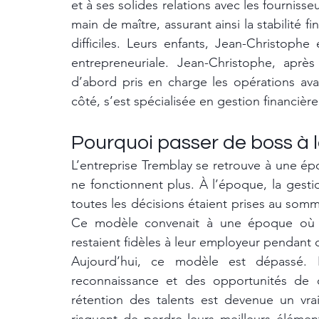
et à ses solides relations avec les fournisseu
main de maître, assurant ainsi la stabilité 
difficiles. Leurs enfants, Jean-Christophe
entrepreneuriale. Jean-Christophe, après
d’abord pris en charge les opérations ava
côté, s’est spécialisée en gestion financière
Pourquoi passer de boss à 
L’entreprise Tremblay se retrouve à une é
ne fonctionnent plus. À l’époque, la gestio
toutes les décisions étaient prises au sommet,
Ce modèle convenait à une époque où la 
restaient fidèles à leur employeur pendant
Aujourd’hui, ce modèle est dépassé. 
reconnaissance et des opportunités de d
rétention des talents est devenue un vrai