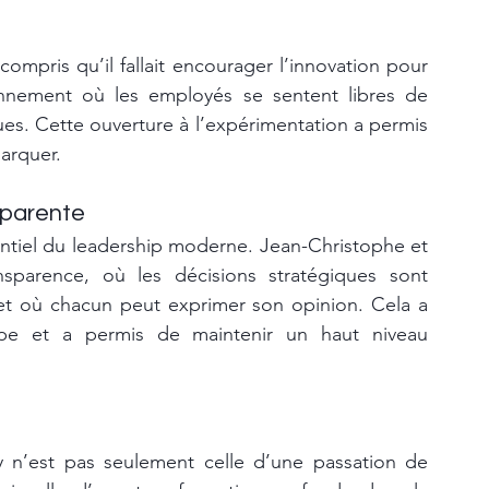
mpris qu’il fallait encourager l’innovation pour 
ronnement où les employés se sentent libres de 
es. Cette ouverture à l’expérimentation a permis 
marquer.
sparente
ntiel du leadership moderne. Jean-Christophe et 
sparence, où les décisions stratégiques sont 
t où chacun peut exprimer son opinion. Cela a 
ipe et a permis de maintenir un haut niveau 
lay n’est pas seulement celle d’une passation de 