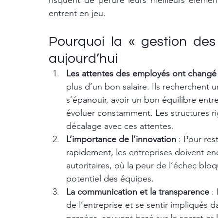
risquent de perdre leurs meilleurs élémen
entrent en jeu.
Pourquoi la « gestion de
aujourd’hui
Les attentes des employés ont changé
plus d’un bon salaire. Ils recherchent 
s’épanouir, avoir un bon équilibre entre
évoluer constamment. Les structures ri
décalage avec ces attentes.
L’importance de l’innovation
 : Pour re
rapidement, les entreprises doivent en
autoritaires, où la peur de l’échec bloq
potentiel des équipes.
La communication et la transparence
 :
de l’entreprise et se sentir impliqués 