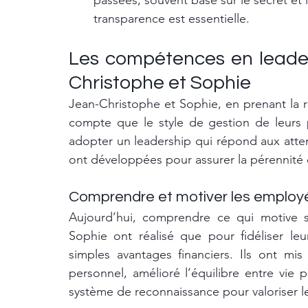
passées, souvent basé sur le secret et 
transparence est essentielle.
Les compétences en leader
Christophe et Sophie
Jean-Christophe et Sophie, en prenant la rel
compte que le style de gestion de leurs par
adopter un leadership qui répond aux atten
ont développées pour assurer la pérennité d
Comprendre et motiver les employ
Aujourd’hui, comprendre ce qui motive s
Sophie ont réalisé que pour fidéliser leur
simples avantages financiers. Ils ont m
personnel, amélioré l’équilibre entre vie p
système de reconnaissance pour valoriser l