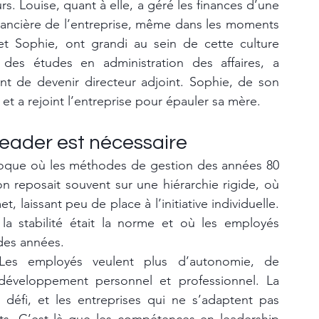
rs. Louise, quant à elle, a géré les finances d’une 
financière de l’entreprise, même dans les moments 
 et Sophie, ont grandi au sein de cette culture 
 des études en administration des affaires, a 
nt de devenir directeur adjoint. Sophie, de son 
 et a rejoint l’entreprise pour épauler sa mère.
leader est nécessaire
poque où les méthodes de gestion des années 80 
n reposait souvent sur une hiérarchie rigide, où 
 laissant peu de place à l’initiative individuelle. 
stabilité était la norme et où les employés 
 des années.
Les employés veulent plus d’autonomie, de 
éveloppement personnel et professionnel. La 
 défi, et les entreprises qui ne s’adaptent pas 