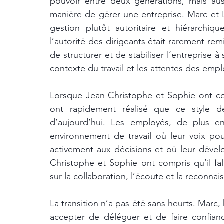
pouvoir entre deux générations, mais aus
manière de gérer une entreprise. Marc et L
gestion plutôt autoritaire et hiérarchiqu
l’autorité des dirigeants était rarement rem
de structurer et de stabiliser l’entreprise 
contexte du travail et les attentes des emp
Lorsque Jean-Christophe et Sophie ont com
ont rapidement réalisé que ce style de
d’aujourd’hui. Les employés, de plus en
environnement de travail où leur voix pou
activement aux décisions et où leur déve
Christophe et Sophie ont compris qu’il fall
sur la collaboration, l’écoute et la reconnai
La transition n’a pas été sans heurts. Marc, 
accepter de déléguer et de faire confianc