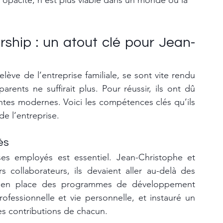
l’opacité, n’est plus viable dans un monde où la 
ship : un atout clé pour Jean-
ève de l’entreprise familiale, se sont vite rendu 
ents ne suffirait plus. Pour réussir, ils ont dû 
tes modernes. Voici les compétences clés qu’ils 
e l’entreprise.
és
es employés est essentiel. Jean-Christophe et 
s collaborateurs, ils devaient aller au-delà des 
is en place des programmes de développement 
rofessionnelle et vie personnelle, et instauré un 
es contributions de chacun.