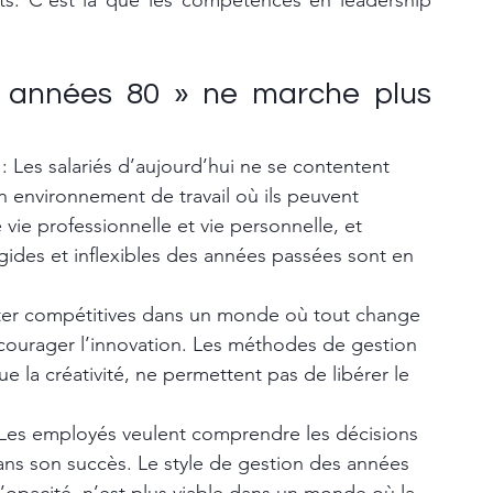
ts. C’est là que les compétences en leadership 
s années 80 » ne marche plus 
 : Les salariés d’aujourd’hui ne se contentent 
un environnement de travail où ils peuvent 
 vie professionnelle et vie personnelle, et 
gides et inflexibles des années passées sont en 
ster compétitives dans un monde où tout change 
courager l’innovation. Les méthodes de gestion 
ue la créativité, ne permettent pas de libérer le 
 Les employés veulent comprendre les décisions 
dans son succès. Le style de gestion des années 