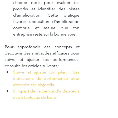
chaque mois pour évaluer tes 
progrès et identifier des pistes 
d’amélioration. Cette pratique 
favorise une culture d’amélioration 
continue et assure que ton 
entreprise reste sur la bonne voie.
Pour approfondir ces concepts et 
découvrir des méthodes efficaces pour 
suivre et ajuster tes performances, 
consulte les articles suivants :
Suivre et ajuster ton plan : Les 
indicateurs de performance pour 
atteindre tes objectifs
L'impact de l'absence d'indicateurs 
et de tableaux de bord
Comment ajuster et faire évoluer 
ton plan d’action pour atteindre tes 
objectifs d’entreprise