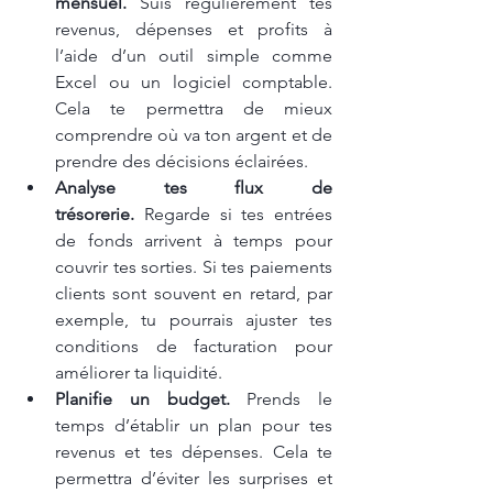
mensuel.
 Suis régulièrement tes 
revenus, dépenses et profits à 
l’aide d’un outil simple comme 
Excel ou un logiciel comptable. 
Cela te permettra de mieux 
comprendre où va ton argent et de 
prendre des décisions éclairées.
Analyse tes flux de 
trésorerie.
 Regarde si tes entrées 
de fonds arrivent à temps pour 
couvrir tes sorties. Si tes paiements 
clients sont souvent en retard, par 
exemple, tu pourrais ajuster tes 
conditions de facturation pour 
améliorer ta liquidité.
Planifie un budget.
 Prends le 
temps d’établir un plan pour tes 
revenus et tes dépenses. Cela te 
permettra d’éviter les surprises et 