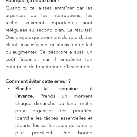
Pourquoi ça coûte cher ?
Quand tu te laisses entraîner par les 
urgences ou les interruptions, les 
tâches vraiment importantes sont 
reléguées au second plan. Le résultat? 
Des projets qui prennent du retard, des 
clients insatisfaits et un stress qui ne fait 
qu’augmenter. Ce désordre a aussi un 
coût financier, car il empêche ton 
entreprise de fonctionner efficacement.
Comment éviter cette erreur ?
Planifie ta semaine à 
l’avance.
 Prends un moment 
chaque dimanche ou lundi matin 
pour organiser tes priorités. 
Identifie les tâches essentielles et 
répartis-les sur les jours où tu es le 
plus productif. Une bonne 