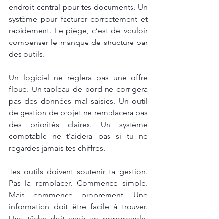
endroit central pour tes documents. Un 
système pour facturer correctement et 
rapidement. Le piège, c’est de vouloir 
compenser le manque de structure par 
des outils.
Un logiciel ne règlera pas une offre 
floue. Un tableau de bord ne corrigera 
pas des données mal saisies. Un outil 
de gestion de projet ne remplacera pas 
des priorités claires. Un système 
comptable ne t’aidera pas si tu ne 
regardes jamais tes chiffres. 
Tes outils doivent soutenir ta gestion. 
Pas la remplacer. Commence simple. 
Mais commence proprement. Une 
information doit être facile à trouver. 
Une tâche doit avoir un responsable. 