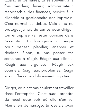
Quand tu démarres, tu es souvent à la 
fois vendeur, livreur, administrateur, 
responsable des finances, service à la 
clientèle et gestionnaire des imprévus. 
C’est normal au début. Mais si tu ne 
protèges jamais du temps pour diriger, 
ton entreprise va rester coincée dans 
l’exécution. Tu dois garder du temps 
pour penser, planifier, analyser et 
décider. Sinon, tu vas passer tes 
semaines à réagir. Réagir aux clients. 
Réagir aux urgences. Réagir aux 
courriels. Réagir aux problèmes. Réagir 
aux chiffres quand ils arrivent trop tard.
Diriger, ce n’est pas seulement travailler 
dans l’entreprise. C’est aussi prendre 
du recul pour voir où elle s’en va. 
Même en démarrage, tu devrais avoir 