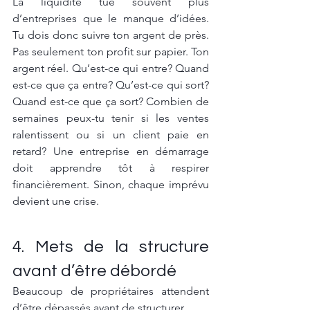
La liquidité tue souvent plus 
d’entreprises que le manque d’idées. 
Tu dois donc suivre ton argent de près. 
Pas seulement ton profit sur papier. Ton 
argent réel. Qu’est-ce qui entre? Quand 
est-ce que ça entre? Qu’est-ce qui sort? 
Quand est-ce que ça sort? Combien de 
semaines peux-tu tenir si les ventes 
ralentissent ou si un client paie en 
retard? Une entreprise en démarrage 
doit apprendre tôt à respirer 
financièrement. Sinon, chaque imprévu 
devient une crise.
4. Mets de la structure 
avant d’être débordé
Beaucoup de propriétaires attendent 
d’être dépassés avant de structurer.